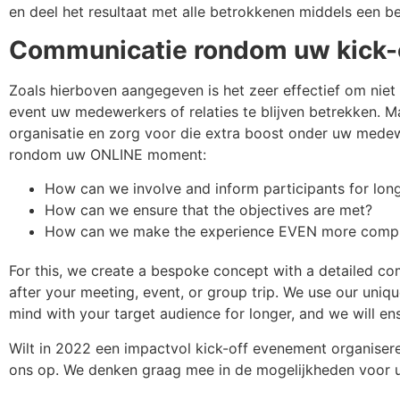
en deel het resultaat met alle betrokkenen middels een b
Communicatie rondom uw kick-o
Zoals hierboven aangegeven is het zeer effectief om niet 
event uw medewerkers of relaties te blijven betrekken. 
organisatie en zorg voor die extra boost onder uw mede
rondom uw ONLINE moment:
How can we involve and inform participants for lon
How can we ensure that the objectives are met?
How can we make the experience EVEN more comp
For this, we create a bespoke concept with a detailed co
after your meeting, event, or group trip. We use our uniq
mind with your target audience for longer, and we will en
Wilt in 2022 een impactvol kick-off evenement organise
ons op. We denken graag mee in de mogelijkheden voor u