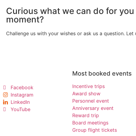
Curious what we can do for you
moment?
Challenge us with your wishes or ask us a question. Let 
Most booked events
Incentive trips
Facebook
Award show
Instagram
Personnel event
LinkedIn
Anniversary event
YouTube
Reward trip
Board meetings
Group flight tickets