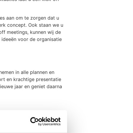
les aan om te zorgen dat u
erk concept. Ook staan we u
off meetings, kunnen wij de
 ideeën voor de organisatie
nemen in alle plannen en
ort en krachtige presentatie
ieuwe jaar en geniet daarna
 helder op papier zetten?