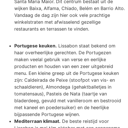
Santa Maria Maior. Dit centrum bestaat uit de
wijken Baixa, Alfama, Chiado, Belém en Barrio Alto.
Vandaag de dag zijn hier ook vele prachtige
winkelstraten met afwisselend gezellige
restaurants en terrassen te vinden.
Portugese keuken.
Lissabon staat bekend om
haar overheerlijke gerechten. De Portugezen
maken veelal gebruik van verse en eerlijke
producten en houden van een zeer uitgebreid
menu. Een kleine greep uit de Portugese keuken
zijn: Caldeirada de Peixe (stoofpot van vis- en
schaaldieren), Almondega (gehaktballetjes in
tomatensaus), Pasteis de Nata (taartje van
bladerdeeg, gevuld met vanilleroom en bestrooid
met kaneel en poedersuiker) en de heerlijke
bijpassende Portugese wijnen.
Mediterraan klimaat.
De beste reistijd voor
Lissabon is mei t/m oktober met een aangename,