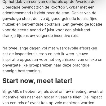
Op het dak van een van de hotels op de Avenida de
Liberdade bevindt zich de Rooftop Skybar met een
adembenemend uitzicht over de stad. Geniet van de
geweldige sfeer, de live dj, goed geklede locals, fijne
muziek en beroemdste cocktails. Een geweldige locatie
voor de eerste avond of juist voor een afsluitend
drankje tijdens uw volgende incentive reis!
Na twee lange dagen vol met waardevolle afspraken
zat de inspectiereis erop en heb ik weer nieuwe
inspiratie opgedaan voor het organiseren van unieke en
onvergetelijke groepsreizen naar deze prachtige
zonnige bestemming.
Start now, meet later!
Bij goMICE hebben wij als doel om uw meeting, event of
incentive reis naar een hoger niveau te tillen. De impact
van een reis of event kan op vele manieren worden