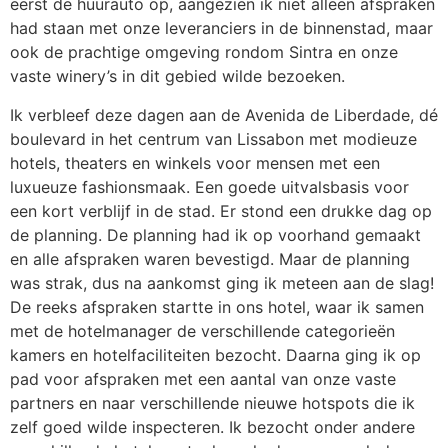
eerst de huurauto op, aangezien ik niet alleen afspraken
had staan met onze leveranciers in de binnenstad, maar
ook de prachtige omgeving rondom Sintra en onze
vaste winery’s in dit gebied wilde bezoeken.
Ik verbleef deze dagen aan de Avenida de Liberdade, dé
boulevard in het centrum van Lissabon met modieuze
hotels, theaters en winkels voor mensen met een
luxueuze fashionsmaak. Een goede uitvalsbasis voor
een kort verblijf in de stad. Er stond een drukke dag op
de planning. De planning had ik op voorhand gemaakt
en alle afspraken waren bevestigd. Maar de planning
was strak, dus na aankomst ging ik meteen aan de slag!
De reeks afspraken startte in ons hotel, waar ik samen
met de hotelmanager de verschillende categorieën
kamers en hotelfaciliteiten bezocht. Daarna ging ik op
pad voor afspraken met een aantal van onze vaste
partners en naar verschillende nieuwe hotspots die ik
zelf goed wilde inspecteren. Ik bezocht onder andere