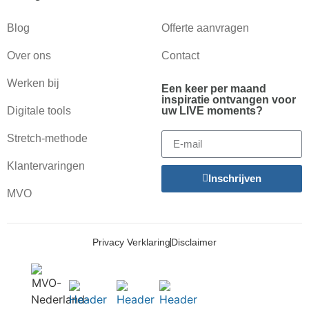
Blog
Offerte aanvragen
Over ons
Contact
Werken bij
Een keer per maand
inspiratie ontvangen voor
Digitale tools
uw LIVE moments?
Stretch-methode
Klantervaringen
Inschrijven
MVO
Privacy Verklaring
Disclaimer