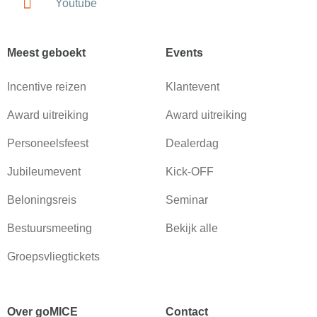
Youtube
Meest geboekt
Events
Incentive reizen
Klantevent
Award uitreiking
Award uitreiking
Personeelsfeest
Dealerdag
Jubileumevent
Kick-OFF
Beloningsreis
Seminar
Bestuursmeeting
Bekijk alle
Groepsvliegtickets
Over goMICE
Contact