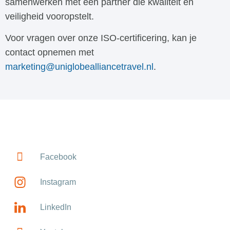
samenwerken met een partner die kwaliteit en
veiligheid vooropstelt.
Voor vragen over onze ISO-certificering, kan je
contact opnemen met
marketing@uniglobealliancetravel.nl
.
Facebook
Instagram
LinkedIn