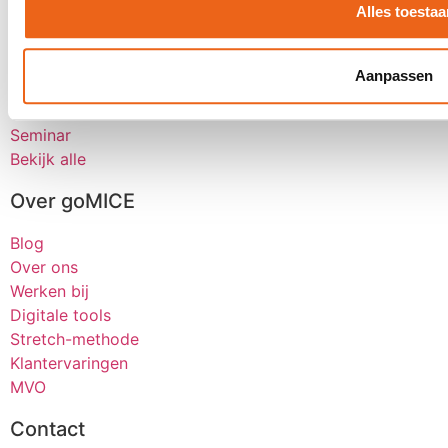
Alles toestaa
Klantevent
Award uitreiking
Aanpassen
Dealerdag
Kick-OFF
Seminar
Bekijk alle
Over goMICE
Blog
Over ons
Werken bij
Digitale tools
Stretch-methode
Klantervaringen
MVO
Contact