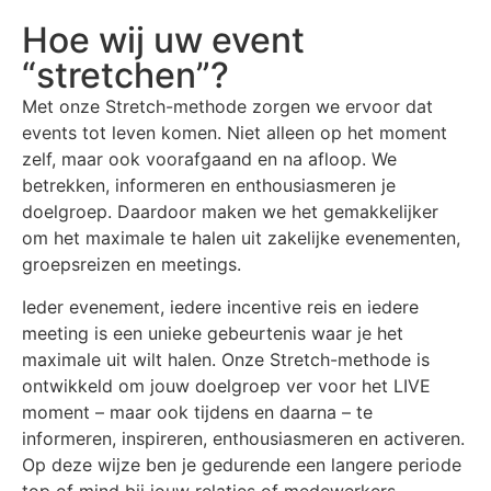
Hoe wij uw event
“stretchen”?
Met onze Stretch-methode zorgen we ervoor dat
events tot leven komen. Niet alleen op het moment
zelf, maar ook voorafgaand en na afloop. We
betrekken, informeren en enthousiasmeren je
doelgroep. Daardoor maken we het gemakkelijker
om het maximale te halen uit zakelijke evenementen,
groepsreizen en meetings.
Ieder evenement, iedere incentive reis en iedere
meeting is een unieke gebeurtenis waar je het
maximale uit wilt halen. Onze Stretch-methode is
ontwikkeld om jouw doelgroep ver voor het LIVE
moment – maar ook tijdens en daarna – te
informeren, inspireren, enthousiasmeren en activeren.
Op deze wijze ben je gedurende een langere periode
top of mind bij jouw relaties of medewerkers.