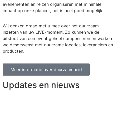
evenementen en reizen organiseren met minimale
impact op onze planeet, het is heel goed mogelijk!
Wij denken graag met u mee over het duurzaam
inzetten van uw LIVE-moment. Zo kunnen we de
uitstoot van een event geheel compenseren en werken
we desgewenst met duurzame locaties, leveranciers en
producten.
Meer informatie over duurzaamheid
Updates en nieuws
Een selectie van de laatste artikelen en blogs waarin we
u meenemen met de door ons georganiseerde reizen en
evenementen.