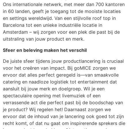
Ons internationale netwerk, met meer dan 700 kantoren
in 60 landen, geeft je toegang tot de mooiste locaties
en settings wereldwijd. Van een stijlvolle roof top in
Barcelona tot een unieke industriële locatie in
Amsterdam – wij zorgen voor een plek die past bij de
uitstraling van jouw product en merk.
Sfeer en beleving maken het verschil
De juiste sfeer tijdens jouw productlancering is cruciaal
voor het creëren van impact. Bij goMICE zorgen we
ervoor dat alles perfect geregeld is—van smaakvolle
catering en naadloze logistiek tot entertainment dat
aansluit bij jouw merk en doelgroep. Wil je een
spectaculaire opening met livemuziek of een
verrassende act die perfect past bij de boodschap van
je product? Wij regelen het! Daarnaast zorgen we
ervoor dat de inhoud van je lancering ook goed tot zijn
recht komt, of dat nu gaat om inspirerende sprekers die