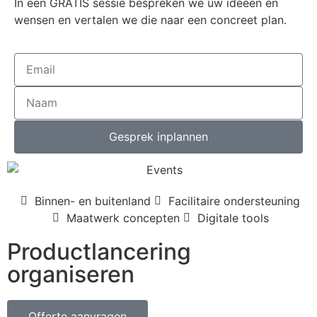
In een GRATIS sessie bespreken we uw ideeën en
wensen en vertalen we die naar een concreet plan.
Gesprek inplannen
Binnen- en buitenland
Facilitaire ondersteuning
Maatwerk concepten
Digitale tools
Productlancering
organiseren
Offerte aanvragen