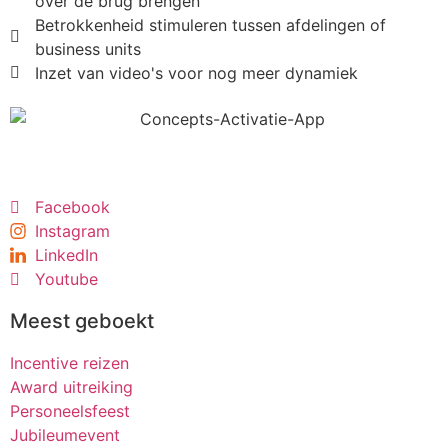
over de brug brengen
Betrokkenheid stimuleren tussen afdelingen of
business units
Inzet van video's voor nog meer dynamiek
Facebook
Instagram
LinkedIn
Youtube
Meest geboekt
Incentive reizen
Award uitreiking
Personeelsfeest
Jubileumevent