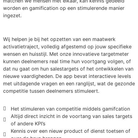
matchen we mensen met elkaar, kan kennis gedeeld
worden en gamification op een stimulerende manier
ingezet.
Wij helpen je bij het opzetten van een maatwerk
activatietraject, volledig afgestemd op jouw specifieke
wensen en huisstijl. Met onze innovatieve targetmeter
kunnen deelnemers real time hun voortgang volgen, of
dat nu gaat om hun salestargets of het ontwikkelen van
nieuwe vaardigheden. De app bevat interactieve levels
met uitdagende vragen en een ranglijst, wat de gezonde
competitie tussen deelnemers stimuleert.
Het stimuleren van competitie middels gamifcation
Altijd direct inzicht in de voortang van sales targets
of andere KPI’s
Kennis over een nieuw product of dienst toetsen of