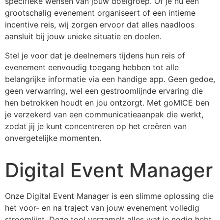
specifieke wensen van jouw doelgroep. Of je nu een
grootschalig evenement organiseert of een intieme
incentive reis, wij zorgen ervoor dat alles naadloos
aansluit bij jouw unieke situatie en doelen.
Stel je voor dat je deelnemers tijdens hun reis of
evenement eenvoudig toegang hebben tot alle
belangrijke informatie via een handige app. Geen gedoe,
geen verwarring, wel een gestroomlijnde ervaring die
hen betrokken houdt en jou ontzorgt. Met goMICE ben
je verzekerd van een communicatieaanpak die werkt,
zodat jij je kunt concentreren op het creëren van
onvergetelijke momenten.
Digital Event Manager
Onze Digital Event Manager is een slimme oplossing die
het voor- en na traject van jouw evenement volledig
stroomlijnt. Deze tool verzamelt alles wat je nodig hebt,