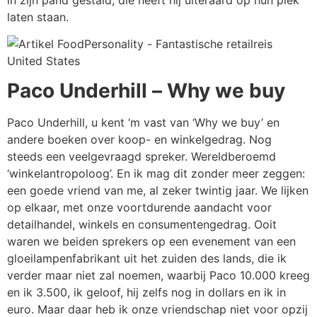
laten staan.
Paco Underhill – Why we buy
Paco Underhill, u kent ‘m vast van ‘Why we buy’ en
andere boeken over koop- en winkelgedrag. Nog
steeds een veelgevraagd spreker. Wereldberoemd
‘winkelantropoloog’.
En ik mag dit zonder meer zeggen:
een goede vriend van me, al zeker twintig jaar. We lijken
op elkaar, met onze voortdurende aandacht voor
detailhandel, winkels en consumentengedrag. Ooit
waren we beiden sprekers op een evenement van een
gloeilampenfabrikant uit het zuiden des lands, die ik
verder maar niet zal noemen, waarbij Paco 10.000 kreeg
en ik 3.500, ik geloof, hij zelfs nog in dollars en ik in
euro. Maar daar heb ik onze vriendschap niet voor opzij