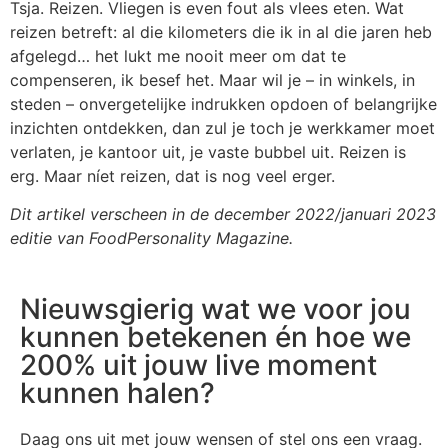
Tsja. Reizen.
Vliegen is even fout als vlees eten.
Wat
reizen betreft: al die kilometers die ik in al die jaren heb
afgelegd… het lukt me nooit meer om dat te
compenseren, ik besef het.
Maar wil je – in winkels, in
steden – onvergetelijke indrukken opdoen of belangrijke
inzichten ontdekken, dan zul je toch je werkkamer moet
verlaten, je kantoor uit, je vaste bubbel uit. Reizen is
erg. Maar níet reizen, dat is nog veel erger.
Dit artikel verscheen in de december 2022/januari 2023
editie van FoodPersonality Magazine.
Nieuwsgierig wat we voor jou
kunnen betekenen én hoe we
200% uit jouw live moment
kunnen halen?
Daag ons uit met jouw wensen of stel ons een vraag.