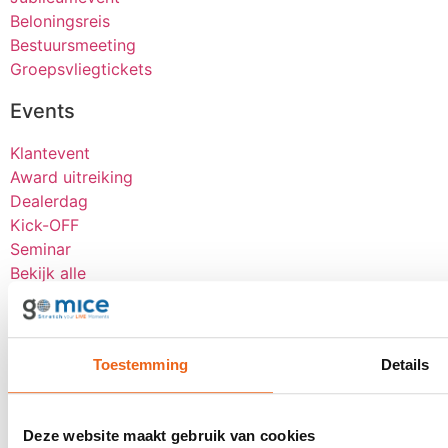
Beloningsreis
Bestuursmeeting
Groepsvliegtickets
Events
Klantevent
Award uitreiking
Dealerdag
Kick-OFF
Seminar
Bekijk alle
Over goMICE
Blog
Toestemming
Details
Over ons
Werken bij
Digitale tools
Deze website maakt gebruik van cookies