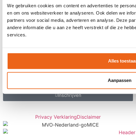
Stretch-methode
We gebruiken cookies om content en advertenties te personal
Klantervaringen
en om ons websiteverkeer te analyseren. Ook delen we infor
MVO
partners voor social media, adverteren en analyse. Deze p
andere informatie die u aan ze heeft verstrekt of die ze he
Contact
services.
Offerte aanvragen
Contact
Een keer per maand inspiratie ontvangen
Alles toestaa
voor uw LIVE moments?
Aanpassen
Inschrijven
Privacy Verklaring
Disclaimer