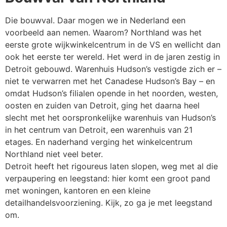
Die bouwval. Daar mogen we in Nederland een
voorbeeld aan nemen.
Waarom? Northland was het
eerste grote wijkwinkelcentrum in de VS en wellicht dan
ook het eerste ter wereld. Het werd in de jaren zestig in
Detroit gebouwd.
Warenhuis Hudson’s vestigde zich er –
niet te verwarren met het Canadese Hudson’s Bay – en
omdat Hudson’s filialen opende in het noorden, westen,
oosten en zuiden van Detroit, ging het daarna heel
slecht met het oorspronkelijke warenhuis van Hudson’s
in het centrum van Detroit, een warenhuis van 21
etages.
En naderhand verging het winkelcentrum
Northland niet veel beter.
Detroit heeft het rigoureus laten slopen, weg met al die
verpaupering en leegstand: hier komt een groot pand
met woningen, kantoren en een kleine
detailhandelsvoorziening. Kijk, zo ga je met leegstand
om.