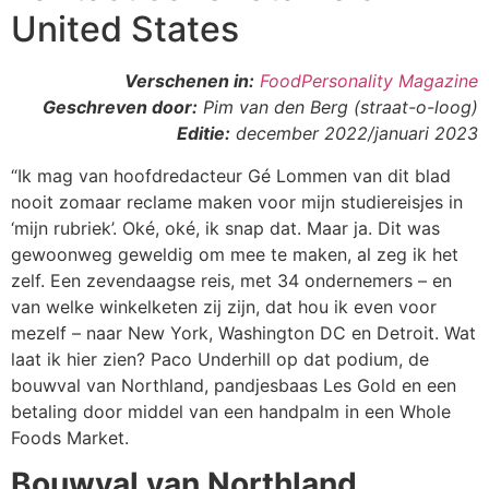
United States
Verschenen in:
FoodPersonality Magazine
Geschreven door:
Pim van den Berg (straat-o-loog)
Editie:
december 2022/januari 2023
“Ik mag van hoofdredacteur Gé Lommen van dit blad
nooit zomaar reclame maken voor mijn studiereisjes in
‘mijn rubriek’. Oké, oké, ik snap dat. Maar ja.
Dit was
gewoonweg geweldig om mee te maken, al zeg ik het
zelf.
Een zevendaagse reis, met 34 ondernemers – en
van welke winkelketen zij zijn, dat hou ik even voor
mezelf – naar New York, Washington DC en Detroit.
Wat
laat ik hier zien? Paco Underhill op dat podium, de
bouwval van Northland, pandjesbaas Les Gold en een
betaling door middel van een handpalm in een Whole
Foods Market.
Bouwval van Northland