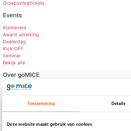
Groepsvliegtickets
Events
Klantevent
Award uitreiking
Dealerdag
Kick-OFF
Seminar
Bekijk alle
Over goMICE
Blog
Over ons
Werken bij
Toestemming
Details
Digitale tools
Stretch-methode
Klantervaringen
Deze website maakt gebruik van cookies
MVO