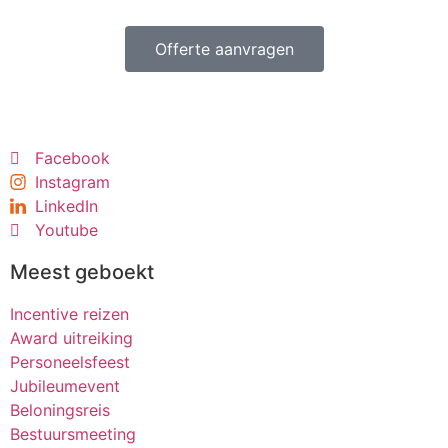
Offerte aanvragen
Facebook
Instagram
LinkedIn
Youtube
Meest geboekt
Incentive reizen
Award uitreiking
Personeelsfeest
Jubileumevent
Beloningsreis
Bestuursmeeting