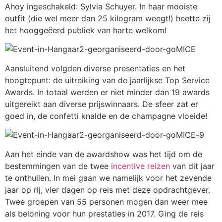
Ahoy ingeschakeld: Sylvia Schuyer. In haar mooiste
outfit (die wel meer dan 25 kilogram weegt!) heette zij
het hooggeëerd publiek van harte welkom!
Aansluitend volgden diverse presentaties en het
hoogtepunt: de uitreiking van de jaarlijkse Top Service
Awards. In totaal werden er niet minder dan 19 awards
uitgereikt aan diverse prijswinnaars. De sfeer zat er
goed in, de confetti knalde en de champagne vloeide!
Aan het einde van de awardshow was het tijd om de
bestemmingen van de twee
incentive reizen
van dit jaar
te onthullen. In mei gaan we namelijk voor het zevende
jaar op rij, vier dagen op reis met deze opdrachtgever.
Twee groepen van 55 personen mogen dan weer mee
als beloning voor hun prestaties in 2017. Ging de reis