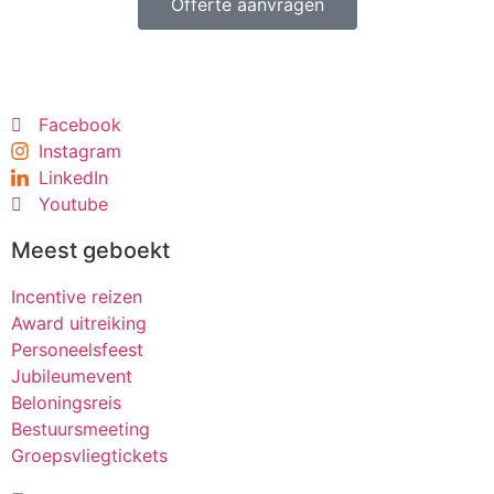
Offerte aanvragen
Facebook
Instagram
LinkedIn
Youtube
Meest geboekt
Incentive reizen
Award uitreiking
Personeelsfeest
Jubileumevent
Beloningsreis
Bestuursmeeting
Groepsvliegtickets