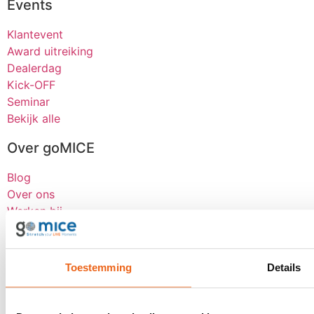
Events
Klantevent
Award uitreiking
Dealerdag
Kick-OFF
Seminar
Bekijk alle
Over goMICE
Blog
Over ons
Werken bij
Digitale tools
Stretch-methode
Klantervaringen
Toestemming
Details
MVO
Contact