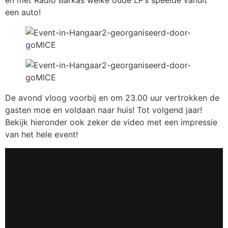
en met Radio Barkas welke oude LP’s speelde vanuit
een auto!
De avond vloog voorbij en om 23.00 uur vertrokken de
gasten moe en voldaan naar huis! Tot volgend jaar!
Bekijk hieronder ook zeker de video met een impressie
van het hele event!