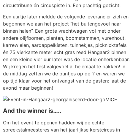
circustribune én circuspiste in. Een prachtig gezicht!
Een uurtje later meldde de volgende leverancier zich en
begonnen we aan het project “het buitengevoel naar
binnen halen”. Een grote vrachtwagen vol met onder
andere olijfbomen, planten, boomstammen, vurenhout,
karrewielen, aardappelkisten, tuinhekjes, picknicktafels
én 75 vierkante meter echt gras reed Hangaar2 binnen
en een kleine vier uur later was de locatie onherkenbaar.
Wij kregen het festivalgevoel al helemaal te pakken! In
de middag zetten we de puntjes op de ‘i’ en waren we
op tijd klaar voor het ontvangst van de gasten: laat de
avond maar beginnen!
And the winner is…..
Om het event te openen hadden wij de echte
spreekstalmeesteres van het jaarlijkse kerstcircus in