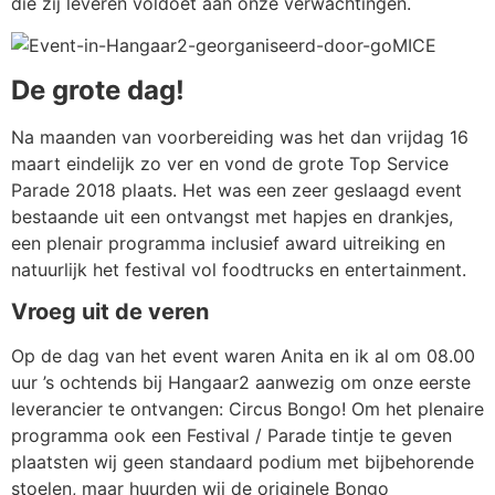
die zij leveren voldoet aan onze verwachtingen.
De grote dag!
Na maanden van voorbereiding was het dan vrijdag 16
maart eindelijk zo ver en vond de grote Top Service
Parade 2018 plaats. Het was een zeer geslaagd event
bestaande uit een ontvangst met hapjes en drankjes,
een plenair programma inclusief award uitreiking en
natuurlijk het festival vol foodtrucks en entertainment.
Vroeg uit de veren
Op de dag van het event waren Anita en ik al om 08.00
uur ’s ochtends bij Hangaar2 aanwezig om onze eerste
leverancier te ontvangen: Circus Bongo! Om het plenaire
programma ook een Festival / Parade tintje te geven
plaatsten wij geen standaard podium met bijbehorende
stoelen, maar huurden wij de originele Bongo