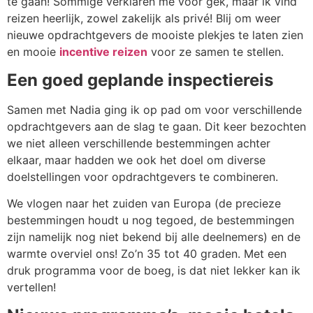
te gaan! Sommige verklaren me voor gek, maar ik vind
reizen heerlijk, zowel zakelijk als privé! Blij om weer
nieuwe opdrachtgevers de mooiste plekjes te laten zien
en mooie
incentive reizen
voor ze samen te stellen.
Een goed geplande inspectiereis
Samen met Nadia ging ik op pad om voor verschillende
opdrachtgevers aan de slag te gaan. Dit keer bezochten
we niet alleen verschillende bestemmingen achter
elkaar, maar hadden we ook het doel om diverse
doelstellingen voor opdrachtgevers te combineren.
We vlogen naar het zuiden van Europa (de precieze
bestemmingen houdt u nog tegoed, de bestemmingen
zijn namelijk nog niet bekend bij alle deelnemers) en de
warmte overviel ons! Zo’n 35 tot 40 graden. Met een
druk programma voor de boeg, is dat niet lekker kan ik
vertellen!