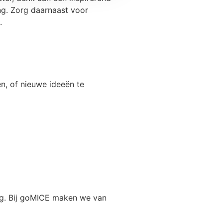
ing. Zorg daarnaast voor
.
en, of nieuwe ideeën te
ing. Bij goMICE maken we van