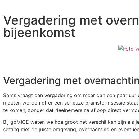
Vergadering met overna
bijeenkomst
Vergadering met overnachting
Soms vraagt een vergadering om meer dan een paar uur ov
moeten worden of er een serieuze brainstormsessie staat 
te komen, zonder dat deelnemers na afloop direct vermoei
Bij goMICE weten we hoe groot het verschil kan zijn als 
setting met de juiste omgeving, overnachting en eventueel