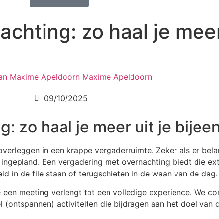
chting: zo haal je meer 
Maxime Apeldoorn
09/10/2025
: zo haal je meer uit je bije
erleggen in een krappe vergaderruimte. Zeker als er bela
ingepland. Een vergadering met overnachting biedt die extr
d in de file staan of terugschieten in de waan van de dag.
je een meeting verlengt tot een volledige experience. We c
 (ontspannen) activiteiten die bijdragen aan het doel van 