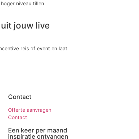
oger niveau tillen.
it jouw live
centive reis of event en laat
Contact
Offerte aanvragen
Contact
Een keer per maand
inspiratie ontvangen