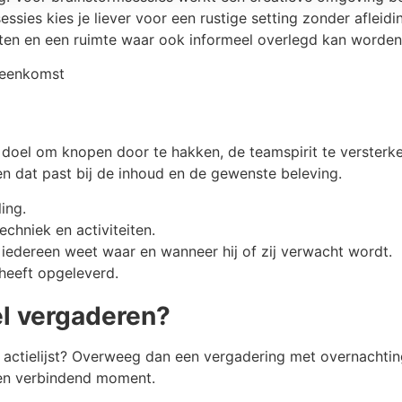
essies kies je liever voor een rustige setting zonder afleid
iten en een ruimte waar ook informeel overlegd kan worden
et doel om knopen door te hakken, de teamspirit te versterk
 dat past bij de inhoud en de gewenste beleving.
ing.
chniek en activiteiten.
iedereen weet waar en wanneer hij of zij verwacht wordt.
heeft opgeleverd.
el vergaderen?
n actielijst? Overweeg dan een vergadering met overnacht
en verbindend moment.