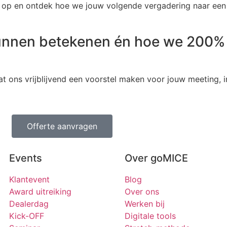
p en ontdek hoe we jouw volgende vergadering naar een h
unnen betekenen én hoe we 200% u
t ons vrijblijvend een voorstel maken voor jouw meeting, in
Offerte aanvragen
Events
Over goMICE
Klantevent
Blog
Award uitreiking
Over ons
Dealerdag
Werken bij
Kick-OFF
Digitale tools