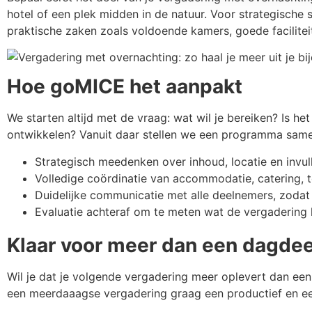
hotel of een plek midden in de natuur. Voor strategische s
praktische zaken zoals voldoende kamers, goede facilite
Hoe goMICE het aanpakt
We starten altijd met de vraag: wat wil je bereiken? Is h
ontwikkelen? Vanuit daar stellen we een programma samen
Strategisch meedenken over inhoud, locatie en invull
Volledige coördinatie van accommodatie, catering, te
Duidelijke communicatie met alle deelnemers, zodat 
Evaluatie achteraf om te meten wat de vergadering 
Klaar voor meer dan een dagde
Wil je dat je volgende vergadering meer oplevert dan ee
een meerdaaagse vergadering graag een productief en e