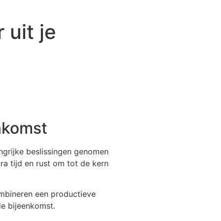
uit je
enkomst
ngrijke beslissingen genomen
a tijd en rust om tot de kern
ombineren een productieve
de bijeenkomst.