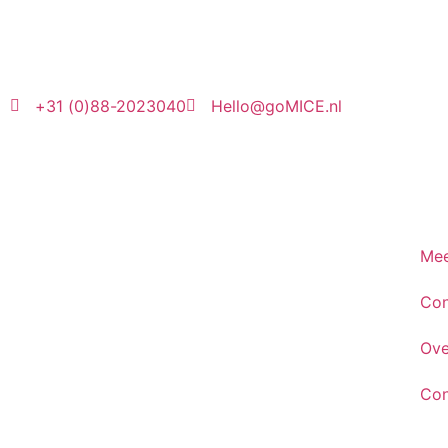
+31 (0)88-2023040
Hello@goMICE.nl
Mee
Con
Ove
Con