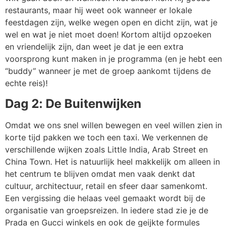
restaurants, maar hij weet ook wanneer er lokale
feestdagen zijn, welke wegen open en dicht zijn, wat je
wel en wat je niet moet doen! Kortom altijd opzoeken
en vriendelijk zijn, dan weet je dat je een extra
voorsprong kunt maken in je programma (en je hebt een
“buddy” wanneer je met de groep aankomt tijdens de
echte reis)!
Dag 2: De Buitenwijken
Omdat we ons snel willen bewegen en veel willen zien in
korte tijd pakken we toch een taxi. We verkennen de
verschillende wijken zoals Little India, Arab Street en
China Town. Het is natuurlijk heel makkelijk om alleen in
het centrum te blijven omdat men vaak denkt dat
cultuur, architectuur, retail en sfeer daar samenkomt.
Een vergissing die helaas veel gemaakt wordt bij de
organisatie van groepsreizen. In iedere stad zie je de
Prada en Gucci winkels en ook de geijkte formules