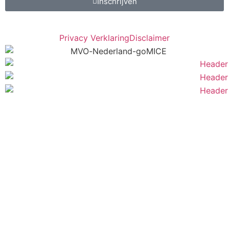
Inschrijven
Privacy Verklaring
Disclaimer