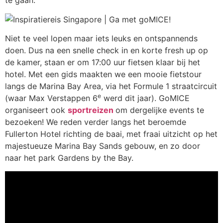
te gaan.
Niet te veel lopen maar iets leuks en ontspannends
doen. Dus na een snelle check in en korte fresh up op
de kamer, staan er om 17:00 uur fietsen klaar bij het
hotel. Met een gids maakten we een mooie fietstour
langs de Marina Bay Area, via het Formule 1 straatcircuit
e
(waar Max Verstappen 6
werd dit jaar). GoMICE
organiseert ook
sportreizen
om dergelijke events te
bezoeken! We reden verder langs het beroemde
Fullerton Hotel richting de baai, met fraai uitzicht op het
majestueuze Marina Bay Sands gebouw, en zo door
naar het park Gardens by the Bay.