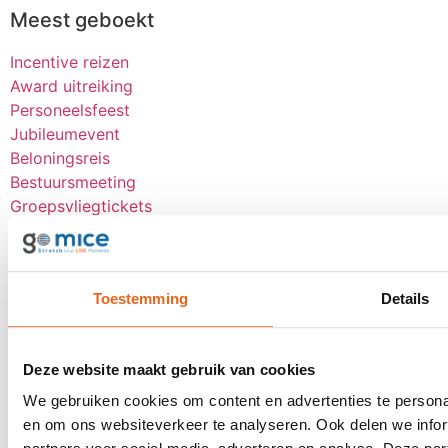
Meest geboekt
Incentive reizen
Award uitreiking
Personeelsfeest
Jubileumevent
Beloningsreis
Bestuursmeeting
Groepsvliegtickets
Events
Klantevent
Toestemming
Details
Award uitreiking
Dealerdag
Kick-OFF
Deze website maakt gebruik van cookies
Seminar
We gebruiken cookies om content en advertenties te personal
Bekijk alle
en om ons websiteverkeer te analyseren. Ook delen we infor