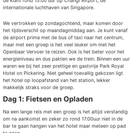
de klant rond 15:00 uur op Changi Airport, de
internationale luchthaven van Singapore.
We vertrokken op zondagochtend, maar komen door
het tijdsverschil op maandagmiddag aan. Je kunt vanaf
de airport prima met de bus of taxi naar het centrum,
maar met een groep is het veel leuker om met het
Openbaar Vervoer te reizen. Ook is het beter voor het
energieniveau en dus pakten we de trein. Binnen een uur
waren we bij het zeer prettige en gastvrije Park Royal
Hotel on Pickering. Niet geheel toevallig gekozen ligt
het hotel op loopafstand van het station, lekker
makkelijk straks voor de groep.
Dag 1: Fietsen en Opladen
Na een lange reis met een groep is het altijd verstandig
om na aankomst en zeker zo rond 17:00uur niet in de
bar te gaan hangen van het hotel maar meteen op pad