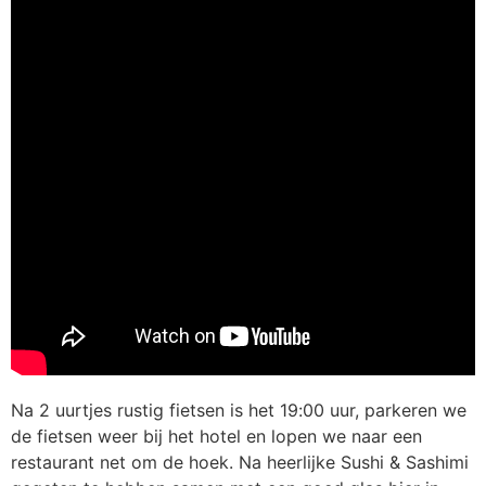
Na 2 uurtjes rustig fietsen is het 19:00 uur, parkeren we
de fietsen weer bij het hotel en lopen we naar een
restaurant net om de hoek. Na heerlijke Sushi & Sashimi