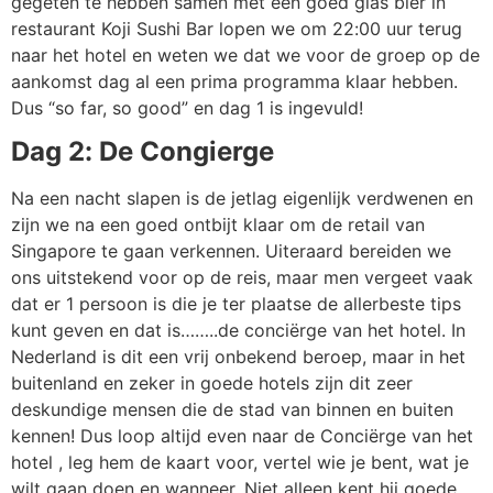
gegeten te hebben samen met een goed glas bier in
restaurant Koji Sushi Bar lopen we om 22:00 uur terug
naar het hotel en weten we dat we voor de groep op de
aankomst dag al een prima programma klaar hebben.
Dus “so far, so good” en dag 1 is ingevuld!
Dag 2: De Congierge
Na een nacht slapen is de jetlag eigenlijk verdwenen en
zijn we na een goed ontbijt klaar om de retail van
Singapore te gaan verkennen. Uiteraard bereiden we
ons uitstekend voor op de reis, maar men vergeet vaak
dat er 1 persoon is die je ter plaatse de allerbeste tips
kunt geven en dat is……..de conciërge van het hotel. In
Nederland is dit een vrij onbekend beroep, maar in het
buitenland en zeker in goede hotels zijn dit zeer
deskundige mensen die de stad van binnen en buiten
kennen! Dus loop altijd even naar de Conciërge van het
hotel , leg hem de kaart voor, vertel wie je bent, wat je
wilt gaan doen en wanneer. Niet alleen kent hij goede