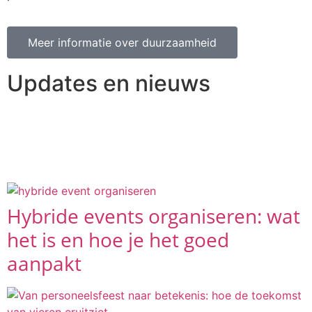
Meer informatie over duurzaamheid
Updates en nieuws
Een selectie van de laatste artikelen en blogs waarin we
u meenemen met de door ons georganiseerde reizen en
evenementen.
Hybride events organiseren: wat
het is en hoe je het goed
aanpakt