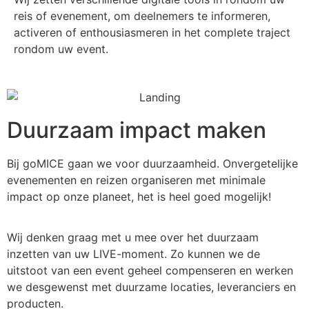
reis of evenement, om deelnemers te informeren,
activeren of enthousiasmeren in het complete traject
rondom uw event.
Duurzaam impact maken
Bij goMICE gaan we voor duurzaamheid. Onvergetelijke
evenementen en reizen organiseren met minimale
impact op onze planeet, het is heel goed mogelijk!
Wij denken graag met u mee over het duurzaam
inzetten van uw LIVE-moment. Zo kunnen we de
uitstoot van een event geheel compenseren en werken
we desgewenst met duurzame locaties, leveranciers en
producten.