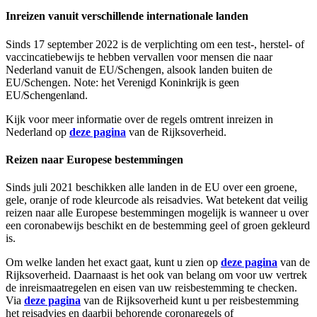
Inreizen vanuit verschillende internationale landen
Sinds 17 september 2022 is de verplichting om een test-, herstel- of
vaccincatiebewijs te hebben vervallen voor mensen die naar
Nederland vanuit de EU/Schengen, alsook landen buiten de
EU/Schengen. Note: h
et Verenigd Koninkrijk is geen
EU/Schengenland.
Kijk voor meer informatie over de regels omtrent inreizen in
Nederland op
deze pagina
van de Rijksoverheid.
Reizen naar Europese bestemmingen
Sinds juli 2021 beschikken alle landen in de EU over een groene,
gele, oranje of rode kleurcode als reisadvies. Wat betekent dat veilig
reizen naar alle Europese bestemmingen mogelijk is wanneer u over
een coronabewijs beschikt en de bestemming geel of groen gekleurd
is.
Om welke landen het exact gaat, kunt u zien op
deze pagina
van de
Rijksoverheid. Daarnaast is het ook van belang om voor uw vertrek
de inreismaatregelen en eisen van uw reisbestemming te checken.
Via
deze pagina
van de Rijksoverheid kunt u per reisbestemming
het reisadvies en daarbij behorende coronaregels of