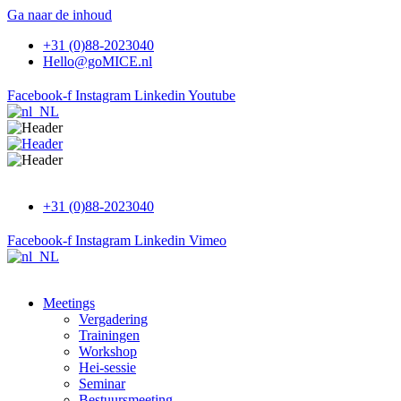
Ga naar de inhoud
+31 (0)88-2023040
Hello@goMICE.nl
Facebook-f
Instagram
Linkedin
Youtube
+31 (0)88-2023040
Facebook-f
Instagram
Linkedin
Vimeo
Meetings
Vergadering
Trainingen
Workshop
Hei-sessie
Seminar
Bestuursmeeting