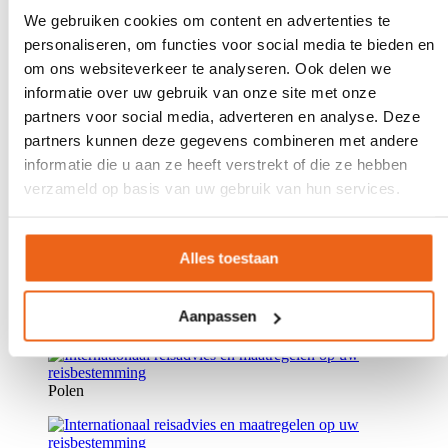
We gebruiken cookies om content en advertenties te
België
personaliseren, om functies voor social media te bieden en
om ons websiteverkeer te analyseren. Ook delen we
informatie over uw gebruik van onze site met onze
Frankrijk
partners voor social media, adverteren en analyse. Deze
partners kunnen deze gegevens combineren met andere
informatie die u aan ze heeft verstrekt of die ze hebben
Verenigd Koninkrijk
verzameld op basis van uw gebruik van hun services.
Spanje
Alles toestaan
Aanpassen
Italië
Polen