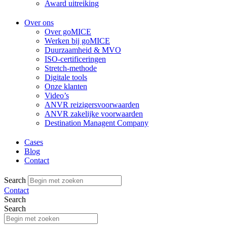
Award uitreiking
Over ons
Over goMICE
Werken bij goMICE
Duurzaamheid & MVO
ISO-certificeringen
Stretch-methode
Digitale tools
Onze klanten
Video’s
ANVR reizigersvoorwaarden
ANVR zakelijke voorwaarden
Destination Managent Company
Cases
Blog
Contact
Search
Contact
Search
Search