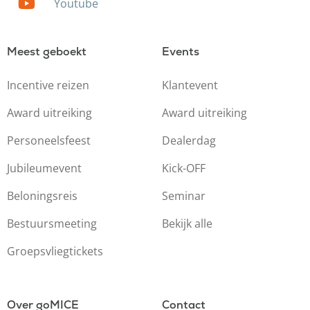
Youtube
Meest geboekt
Events
Incentive reizen
Klantevent
Award uitreiking
Award uitreiking
Personeelsfeest
Dealerdag
Jubileumevent
Kick-OFF
Beloningsreis
Seminar
Bestuursmeeting
Bekijk alle
Groepsvliegtickets
Over goMICE
Contact