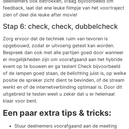
deelnemers ook betrokken, vraag bijvoorbeeld om
feedback, laat dat ene leuke filmpje van het voortraject
zien of deel die leuke after movie!
Stap 6: check, check, dubbelcheck
Zorg ervoor dat de techniek ruim van tevoren is
opgebouwd, zodat er uitvoerig getest kan worden.
Bespreek dan ook met alle partijen goed door wanneer
er mogelijkheden zijn om voorafgaand aan het hybride
event op te bouwen en ga testen! Check bijvoorbeeld
of de lampen goed staan, de belichting juist is, op welke
positie de spreker zicht dient te bevinden, of de stream
werkt en of de internetverbinding optimaal is. Door dit
uitgebreid te testen weet u zeker dat u er helemaal
klaar voor bent.
Een paar extra tips & tricks:
Stuur deelnemers voorafgaand aan de meeting