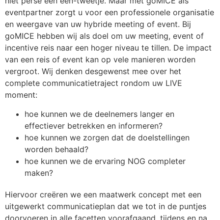
niet persé een een-tweetje. Maar met goMICE als
eventpartner zorgt u voor een professionele organisatie
en weergave van uw hybride meeting of event. Bij
goMICE hebben wij als doel om uw meeting, event of
incentive reis naar een hoger niveau te tillen. De impact
van een reis of event kan op vele manieren worden
vergroot. Wij denken desgewenst mee over het
complete communicatietraject rondom uw LIVE
moment:
hoe kunnen we de deelnemers langer en
effectiever betrekken en informeren?
hoe kunnen we zorgen dat de doelstellingen
worden behaald?
hoe kunnen we de ervaring NOG completer
maken?
Hiervoor creëren we een maatwerk concept met een
uitgewerkt communicatieplan dat we tot in de puntjes
doorvoeren in alle facetten voorafgaand, tijdens en na