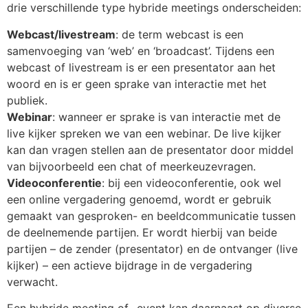
drie verschillende type hybride meetings onderscheiden:
Webcast/livestream
: de term webcast is een
samenvoeging van ‘web’ en ‘broadcast’. Tijdens een
webcast of livestream is er een presentator aan het
woord en is er geen sprake van interactie met het
publiek.
Webinar
: wanneer er sprake is van interactie met de
live kijker spreken we van een webinar. De live kijker
kan dan vragen stellen aan de presentator door middel
van bijvoorbeeld een chat of meerkeuzevragen.
Videoconferentie
: bij een videoconferentie, ook wel
een online vergadering genoemd, wordt er gebruik
gemaakt van gesproken- en beeldcommunicatie tussen
de deelnemende partijen. Er wordt hierbij van beide
partijen – de zender (presentator) en de ontvanger (live
kijker) – een actieve bijdrage in de vergadering
verwacht.