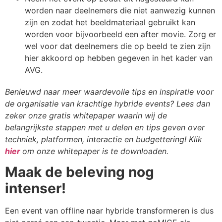
worden naar deelnemers die niet aanwezig kunnen
zijn en zodat het beeldmateriaal gebruikt kan
worden voor bijvoorbeeld een after movie. Zorg er
wel voor dat deelnemers die op beeld te zien zijn
hier akkoord op hebben gegeven in het kader van
AVG.
Benieuwd naar meer waardevolle tips en inspiratie voor
de organisatie van krachtige hybride events? Lees dan
zeker onze gratis whitepaper waarin wij de
belangrijkste stappen met u delen en tips geven over
techniek, platformen, interactie en budgettering! Klik
hier
om onze whitepaper is te downloaden.
Maak de beleving nog
intenser!
Een event van offline naar hybride transformeren is dus