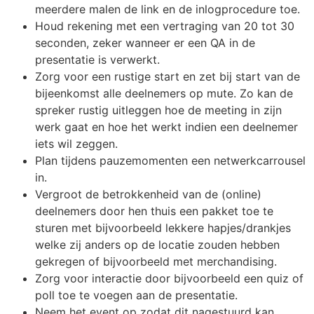
meerdere malen de link en de inlogprocedure toe.
Houd rekening met een vertraging van 20 tot 30
seconden, zeker wanneer er een QA in de
presentatie is verwerkt.
Zorg voor een rustige start en zet bij start van de
bijeenkomst alle deelnemers op mute. Zo kan de
spreker rustig uitleggen hoe de meeting in zijn
werk gaat en hoe het werkt indien een deelnemer
iets wil zeggen.
Plan tijdens pauzemomenten een netwerkcarrousel
in.
Vergroot de betrokkenheid van de (online)
deelnemers door hen thuis een pakket toe te
sturen met bijvoorbeeld lekkere hapjes/drankjes
welke zij anders op de locatie zouden hebben
gekregen of bijvoorbeeld met merchandising.
Zorg voor interactie door bijvoorbeeld een quiz of
poll toe te voegen aan de presentatie.
Neem het event op zodat dit nagestuurd kan