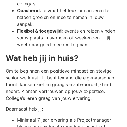
collega’s.
Coachend:
je vindt het leuk om anderen te
helpen groeien en mee te nemen in jouw
aanpak.
Flexibel & toegewijd:
events en reizen vinden
soms plaats in avonden of weekenden — jij
weet daar goed mee om te gaan.
Wat heb jij in huis?
Om te beginnen een positieve mindset en stevige
senior werklust. Jij bent iemand die eigenaarschap
toont, kansen ziet en graag verantwoordelijkheid
neemt. Klanten vertrouwen op jouw expertise.
Collega’s leren graag van jouw ervaring.
Daarnaast heb jij:
Minimaal 7 jaar ervaring als Projectmanager
binnen internationale meetings, events of