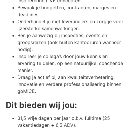
inspirerende LIVE concepten.
Bewaak je budgetten, contracten, marges en
deadlines.
Onderhandel je met leveranciers en zorg je voor
ijzersterke samenwerkingen.
Ben je aanwezig bij inspecties, events en
groepsreizen (ook buiten kantooruren wanneer
nodig).
Inspireer je collega’s door jouw kennis en
ervaring te delen, op een natuurlijke, coachende
manier.
Draag je actief bij aan kwaliteitsverbetering,
innovatie en verdere professionalisering binnen
goMICE.
Dit bieden wij jou:
31,5 vrije dagen per jaar o.b.v. fulltime (25
vakantiedagen + 6,5 ADV).