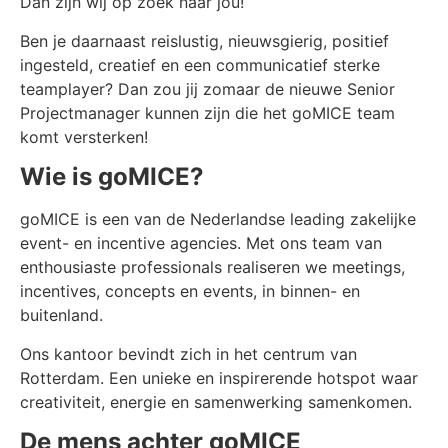
Dan zijn wij op zoek naar jou!
Ben je daarnaast reislustig, nieuwsgierig, positief
ingesteld, creatief en een communicatief sterke
teamplayer? Dan zou jij zomaar de nieuwe Senior
Projectmanager kunnen zijn die het goMICE team
komt versterken!
Wie is goMICE?
goMICE is een van de Nederlandse leading zakelijke
event- en incentive agencies. Met ons team van
enthousiaste professionals realiseren we meetings,
incentives, concepts en events, in binnen- en
buitenland.
Ons kantoor bevindt zich in het centrum van
Rotterdam. Een unieke en inspirerende hotspot waar
creativiteit, energie en samenwerking samenkomen.
De mens achter goMICE