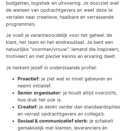
budgetten, logistiek en uitvoering. Je doorziet snel
de wensen van opdrachtgevers en weet deze te
vertalen naar creatieve, haalbare en verrassende
programma’s.
Je voelt je verantwoordelijk voor het geheel: de
klant, het team en het eindresultaat. Je bent een
natuurlijke “voorman/vrouw”: iemand die inspireert,
motiveert en met plezier kennis en ervaring deelt.
Je herkent jezelf in onderstaande profiel:
Proactief:
je ziet wat er moet gebeuren en
neemt initiatief.
Senior organisator:
je houdt altijd overzicht,
hoe druk het ook is.
Creatief:
je denkt verder dan standaardopties
en verrast opdrachtgevers en collega’s.
Sociaal & communicatief sterk:
je schakelt
gemakkelijk met klanten, leveranciers én