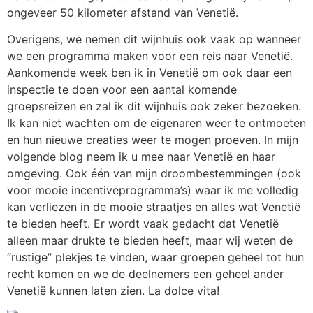
ongeveer 50 kilometer afstand van Venetië.
Overigens, we nemen dit wijnhuis ook vaak op wanneer
we een programma maken voor een reis naar Venetië.
Aankomende week ben ik in Venetië om ook daar een
inspectie te doen voor een aantal komende
groepsreizen en zal ik dit wijnhuis ook zeker bezoeken.
Ik kan niet wachten om de eigenaren weer te ontmoeten
en hun nieuwe creaties weer te mogen proeven. In mijn
volgende blog neem ik u mee naar Venetië en haar
omgeving. Ook één van mijn droombestemmingen (ook
voor mooie incentiveprogramma’s) waar ik me volledig
kan verliezen in de mooie straatjes en alles wat Venetië
te bieden heeft. Er wordt vaak gedacht dat Venetië
alleen maar drukte te bieden heeft, maar wij weten de
“rustige” plekjes te vinden, waar groepen geheel tot hun
recht komen en we de deelnemers een geheel ander
Venetië kunnen laten zien. La dolce vita!