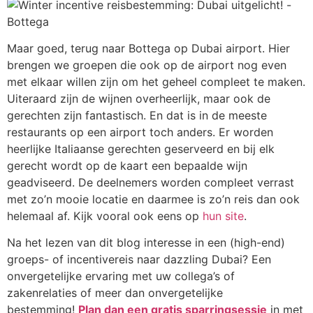
Maar goed, terug naar Bottega op Dubai airport. Hier
brengen we groepen die ook op de airport nog even
met elkaar willen zijn om het geheel compleet te maken.
Uiteraard zijn de wijnen overheerlijk, maar ook de
gerechten zijn fantastisch. En dat is in de meeste
restaurants op een airport toch anders. Er worden
heerlijke Italiaanse gerechten geserveerd en bij elk
gerecht wordt op de kaart een bepaalde wijn
geadviseerd. De deelnemers worden compleet verrast
met zo’n mooie locatie en daarmee is zo’n reis dan ook
helemaal af. Kijk vooral ook eens op
hun site
.
Na het lezen van dit blog interesse in een (high-end)
groeps- of incentivereis naar dazzling Dubai? Een
onvergetelijke ervaring met uw collega’s of
zakenrelaties of meer dan onvergetelijke
bestemming!
Plan dan een gratis sparringsessie
in met