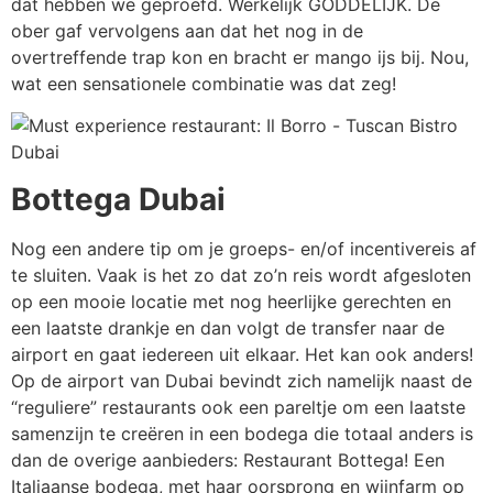
dat hebben we geproefd. Werkelijk GODDELIJK. De
ober gaf vervolgens aan dat het nog in de
overtreffende trap kon en bracht er mango ijs bij. Nou,
wat een sensationele combinatie was dat zeg!
Bottega Dubai
Nog een andere tip om je groeps- en/of incentivereis af
te sluiten. Vaak is het zo dat zo’n reis wordt afgesloten
op een mooie locatie met nog heerlijke gerechten en
een laatste drankje en dan volgt de transfer naar de
airport en gaat iedereen uit elkaar. Het kan ook anders!
Op de airport van Dubai bevindt zich namelijk naast de
“reguliere” restaurants ook een pareltje om een laatste
samenzijn te creëren in een bodega die totaal anders is
dan de overige aanbieders: Restaurant Bottega! Een
Italiaanse bodega, met haar oorsprong en wijnfarm op