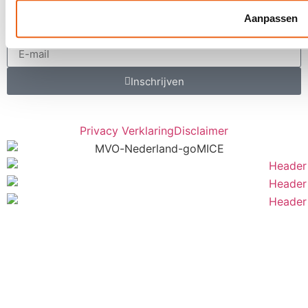
Een keer per maand inspiratie ontvangen
voor uw LIVE moments?
Aanpassen
Inschrijven
Privacy Verklaring
Disclaimer