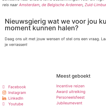
reis naar
Amsterdam
,
de Belgische Ardennen
,
Zuid-Limbu
Nieuwsgierig wat we voor jou k
moment kunnen halen?
Daag ons uit met jouw wensen of stel ons een vraag. Laa
je verrassen!
Meest geboekt
Incentive reizen
Facebook
Award uitreiking
Instagram
Personeelsfeest
LinkedIn
Jubileumevent
Youtube