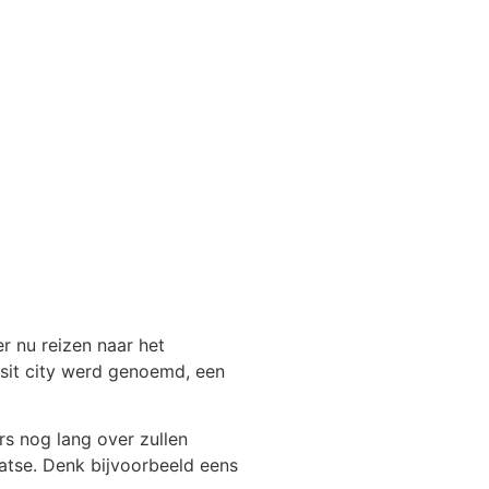
r nu reizen naar het
 visit city werd genoemd, een
s nog lang over zullen
aatse. Denk bijvoorbeeld eens