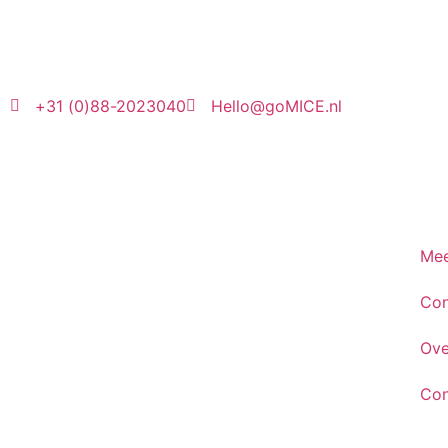
+31 (0)88-2023040
Hello@goMICE.nl
Mee
Con
Ove
Con