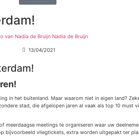
erdam!
Nadia de Bruijn
13/04/2021
terdam!
ren!
ng in het buitenland. Maar waarom niet in eigen land? Zeke
 bijzondere stad, die afgelopen jaren al vaak als top 10 must
of meerdaagse meetings te organiseren waar uw deelnemer
 bijvoorbeeld vliegtickets, extra worden uitgepakt ter pl