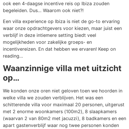
ook een 4-daagse incentive reis op Ibiza zouden
begeleiden. Dus… Waarom ook niet?!
Een villa experience op Ibiza is niet de go-to ervaring
waar onze opdrachtgevers voor kiezen, maar juist een
verblijf in deze intiemere setting biedt veel
mogelijkheden voor zakelijke groeps- en
incentivereizen. En dat hebben we ervaren! Keep on
reading…
Waanzinnige villa met uitzicht
op…
We konden onze oren niet geloven toen we hoorden in
welke villa we zouden verblijven. Het was een
schitterende villa voor maximaal 20 personen, uitgerust
met 2 enorme woonkamers (100m2), 8 slaapkamers
(waarvan 2 van 80m2 met jacuzzi), 8 badkamers en een
apart gastenverblijf waar nog twee personen konden