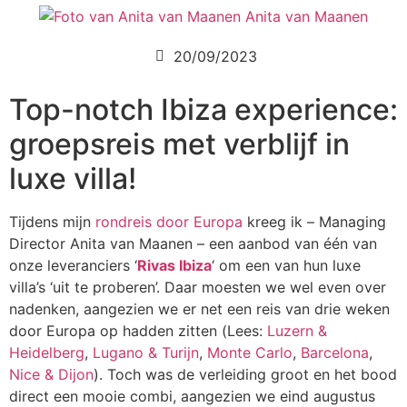
Anita van Maanen
20/09/2023
Top-notch Ibiza experience:
groepsreis met verblijf in
luxe villa!
Tijdens mijn
rondreis door Europa
kreeg ik – Managing
Director Anita van Maanen – een aanbod van één van
onze leveranciers ‘
Rivas Ibiza
‘ om een van hun luxe
villa’s ‘uit te proberen’. Daar moesten we wel even over
nadenken, aangezien we er net een reis van drie weken
door Europa op hadden zitten (Lees:
Luzern &
Heidelberg
,
Lugano & Turijn
,
Monte Carlo
,
Barcelona
,
Nice & Dijon
). Toch was de verleiding groot en het bood
direct een mooie combi, aangezien we eind augustus