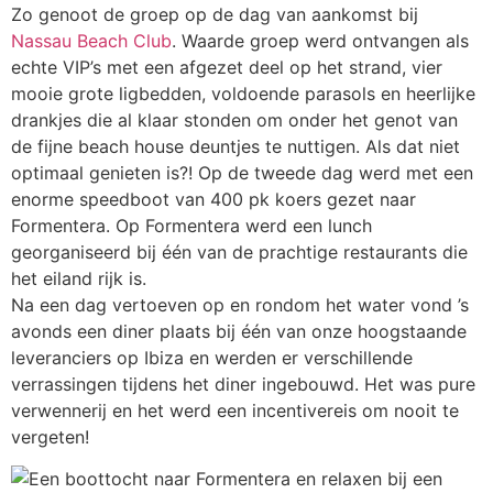
Zo genoot de groep op de dag van aankomst bij
Nassau Beach Club
. Waarde groep werd ontvangen als
echte VIP’s met een afgezet deel op het strand, vier
mooie grote ligbedden, voldoende parasols en heerlijke
drankjes die al klaar stonden om onder het genot van
de fijne beach house deuntjes te nuttigen. Als dat niet
optimaal genieten is?! Op de tweede dag werd met een
enorme speedboot van 400 pk koers gezet naar
Formentera. Op Formentera werd een lunch
georganiseerd bij één van de prachtige restaurants die
het eiland rijk is.
Na een dag vertoeven op en rondom het water vond ’s
avonds een diner plaats bij één van onze hoogstaande
leveranciers op Ibiza en werden er verschillende
verrassingen tijdens het diner ingebouwd. Het was pure
verwennerij en het werd een incentivereis om nooit te
vergeten!