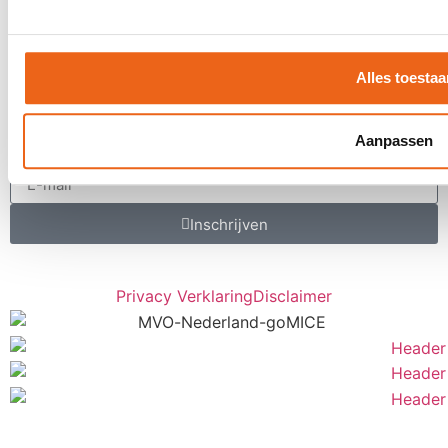
Contact
Offerte aanvragen
Contact
Alles toestaa
Een keer per maand inspiratie ontvangen
voor uw LIVE moments?
Aanpassen
Inschrijven
Privacy Verklaring
Disclaimer