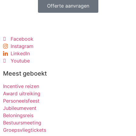
Offerte aanvragen
Facebook
Instagram
LinkedIn
Youtube
Meest geboekt
Incentive reizen
Award uitreiking
Personeelsfeest
Jubileumevent
Beloningsreis
Bestuursmeeting
Groepsvliegtickets