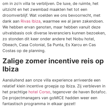
om in zo’n villa te verblijven. De luxe, de ruimte, het
uitzicht en het zwembad maakten het tot een
droomverblijf. Wat voelden we ons bevoorrecht, met
dank aan
Rivas Ibiza
, waarmee we al jaren zakendoen.
We hebben ervan genoten, maar hebben vanuit deze
uitvalsbasis ook diverse leveranciers kunnen bezoeken,
zo stonden dit keer onder andere het Nobu hotel,
Obeach, Casa Colonial, Sa Punta, Es Xarcu en Cas
Costas op de planning.
Zalige zomer incentive reis op
Ibiza
Aansluitend aan onze villa experience arriveerde een
relatief klein incentive groepje op Ibiza. Zij verbleven in
het prachtige
hotel Corso
, tegenover de haven Botafoc.
De projectmanagers van goMICE hadden weer een
fantastisch programma in elkaar gezet!