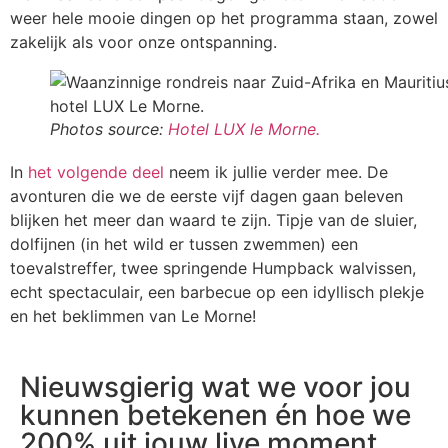
weer hele mooie dingen op het programma staan, zowel
zakelijk als voor onze ontspanning.
Photos source:
Hotel LUX le Morne.
In
het volgende deel
neem ik jullie verder mee. De
avonturen die we de eerste vijf dagen gaan beleven
blijken het meer dan waard te zijn. Tipje van de sluier,
dolfijnen (in het wild er tussen zwemmen) een
toevalstreffer, twee springende Humpback walvissen,
echt spectaculair, een barbecue op een idyllisch plekje
en het beklimmen van Le Morne!
Nieuwsgierig wat we voor jou
kunnen betekenen én hoe we
200% uit jouw live moment