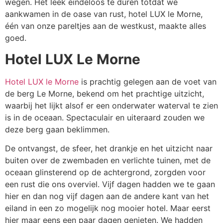
wegen. Het leek eindeloos te duren totdat we
aankwamen in de oase van rust, hotel LUX le Morne,
één van onze pareltjes aan de westkust, maakte alles
goed.
Hotel LUX Le Morne
Hotel LUX le Morne
is prachtig gelegen aan de voet van
de berg Le Morne, bekend om het prachtige uitzicht,
waarbij het lijkt alsof er een onderwater waterval te zien
is in de oceaan. Spectaculair en uiteraard zouden we
deze berg gaan beklimmen.
De ontvangst, de sfeer, het drankje en het uitzicht naar
buiten over de zwembaden en verlichte tuinen, met de
oceaan glinsterend op de achtergrond, zorgden voor
een rust die ons overviel. Vijf dagen hadden we te gaan
hier en dan nog vijf dagen aan de andere kant van het
eiland in een zo mogelijk nog mooier hotel. Maar eerst
hier maar eens een paar dagen genieten. We hadden