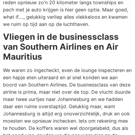
reden opnieuw zo’n 20 kilometer langs townships en
pech met je auto krijgen is hier geen optie. Maar goed,
what if…., gelukkig verliep alles vlekkeloos en kwamen
we ruim op tijd aan op de luchthaven.
Vliegen in de businessclass
van Southern Airlines en Air
Mauritius
We waren zo ingecheckt, even de lounge inspecteren en
een hapje eten uiteraard en al snel konden we aan
boord van Southern Airlines. De businessclass van deze
airline is prima, maar niet over de top. De vlucht duurde
maar twee uurtjes naar Johannesburg en we hadden
daar een ruime overstaptijd. Gelukkig maar, want
Johannesburg is altijd erg onoverzichtelijk, druk en ook
moesten we opnieuw inchecken. Iets om rekening mee
te houden. De koffers waren wel doorgelabeld, dus als