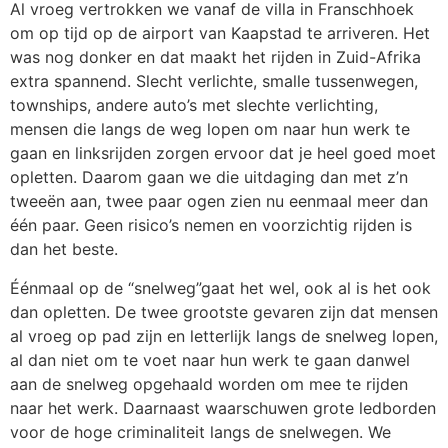
Al vroeg vertrokken we vanaf de villa in Franschhoek
om op tijd op de airport van Kaapstad te arriveren. Het
was nog donker en dat maakt het rijden in Zuid-Afrika
extra spannend. Slecht verlichte, smalle tussenwegen,
townships, andere auto’s met slechte verlichting,
mensen die langs de weg lopen om naar hun werk te
gaan en linksrijden zorgen ervoor dat je heel goed moet
opletten. Daarom gaan we die uitdaging dan met z’n
tweeën aan, twee paar ogen zien nu eenmaal meer dan
één paar. Geen risico’s nemen en voorzichtig rijden is
dan het beste.
Éénmaal op de “snelweg”gaat het wel, ook al is het ook
dan opletten. De twee grootste gevaren zijn dat mensen
al vroeg op pad zijn en letterlijk langs de snelweg lopen,
al dan niet om te voet naar hun werk te gaan danwel
aan de snelweg opgehaald worden om mee te rijden
naar het werk. Daarnaast waarschuwen grote ledborden
voor de hoge criminaliteit langs de snelwegen. We