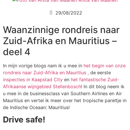
Anita van Maanen
29/08/2022
Waanzinnige rondreis naar
Zuid-Afrika en Mauritius –
deel 4
In mijn vorige blogs nam ik u mee in
het begin van onze
rondreis naar Zuid-Afrika en Mauritius ,
de eerste
inspecties in Kaapstad City
en
het fantastische Zuid-
Afrikaanse wijngebied Stellenbosch
! In dit blog neem ik
u mee in de businessclass van Southern Airlines en Air
Mauritius en vertel ik meer over het tropische pareltje in
de Indische Oceaan: Mauritius!
Drive safe!