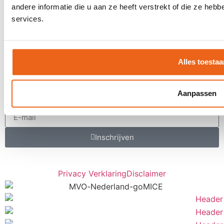
andere informatie die u aan ze heeft verstrekt of die ze he
MVO
services.
Contact
Offerte aanvragen
Contact
Alles toestaa
Een keer per maand inspiratie ontvangen
voor uw LIVE moments?
Aanpassen
Inschrijven
Privacy Verklaring
Disclaimer