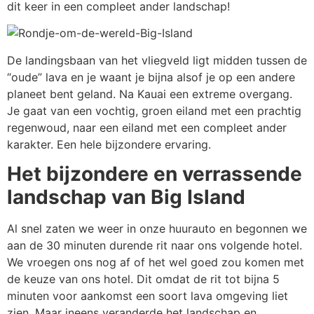
dit keer in een compleet ander landschap!
De landingsbaan van het vliegveld ligt midden tussen de
“oude” lava en je waant je bijna alsof je op een andere
planeet bent geland. Na Kauai een extreme overgang.
Je gaat van een vochtig, groen eiland met een prachtig
regenwoud, naar een eiland met een compleet ander
karakter. Een hele bijzondere ervaring.
Het bijzondere en verrassende
landschap van Big Island
Al snel zaten we weer in onze huurauto en begonnen we
aan de 30 minuten durende rit naar ons volgende hotel.
We vroegen ons nog af of het wel goed zou komen met
de keuze van ons hotel. Dit omdat de rit tot bijna 5
minuten voor aankomst een soort lava omgeving liet
zien. Maar ineens veranderde het landschap en