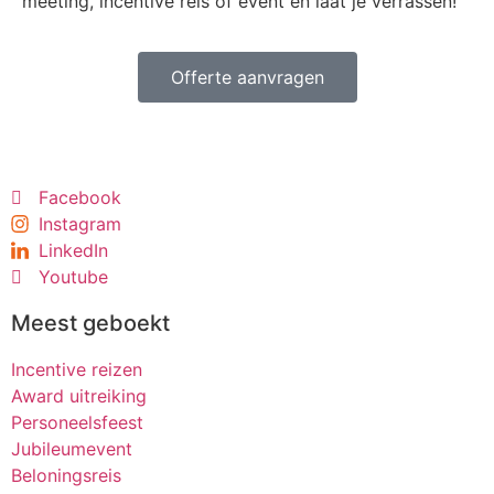
meeting, incentive reis of event en laat je verrassen!
Offerte aanvragen
Facebook
Instagram
LinkedIn
Youtube
Meest geboekt
Incentive reizen
Award uitreiking
Personeelsfeest
Jubileumevent
Beloningsreis