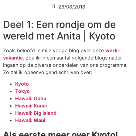
28/08/2018
Deel 1: Een rondje om de
wereld met Anita | Kyoto
Zoals beloofd in mijn vorige blog over onze
werk-
vakantie
, zou ik in een aantal volgende blogs nader
ingaan op de diverse onderdelen van ons programma.
Zo zal ik opeenvolgend schrijven over:
Kyoto
Tokyo
Hawaii: Oahu
Hawaii: Kauai
Hawaii: Big Island
Hawaii:
Maui
Als eerste meer over Kyoto!