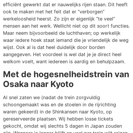
efficiënt gewerkt dat er nauwelijks rijen staan. Dit heeft
ook te maken met het feit dat er “verborgen”
werkeloosheid heerst. Zo zijn er eigenlijk “te veel”
mensen aan het werk. Wellicht niet op dit soort functies.
Maar neem bijvoorbeeld de luchthaven; op werkelijk
waar iedere hoek staat iemand die je vriendelijk de weg
wijst. Ook al is dat heel duidelijk door borden
aangegeven. Het voordeel is wel dat je je direct heel
welkom voelt, want iedereen is aardig en behulpzaam.
Met de hogesnelheidstrein van
Osaka naar Kyoto
Al snel zaten we (nadat de trein zorgvuldig
schoongemaakt was en de stoelen in de rijrichting
waren gekeerd) in de Shinkansen naar Kyoto, op
gereserveerde plaatsen. Wij hebben losse tickets
gekocht, omdat wij slechts 5 dagen in Japan zouden
zijn. Wanneer je langer blijft en veel per trein wilt reizen