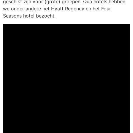
geschikt zijn voor (grote) groepen. Qua hotels hebben
we onder andere het Hyatt Regency en het Four
Seasons hotel bezocht.