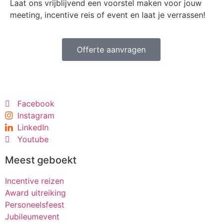
Laat ons vrijblijvend een voorstel maken voor jouw
meeting, incentive reis of event en laat je verrassen!
Offerte aanvragen
Facebook
Instagram
LinkedIn
Youtube
Meest geboekt
Incentive reizen
Award uitreiking
Personeelsfeest
Jubileumevent