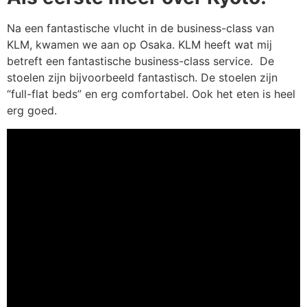
Na een fantastische vlucht in de business-class van
KLM, kwamen we aan op Osaka. KLM heeft wat mij
betreft een fantastische business-class service. De
stoelen zijn bijvoorbeeld fantastisch. De stoelen zijn
“full-flat beds” en erg comfortabel. Ook het eten is heel
erg goed.