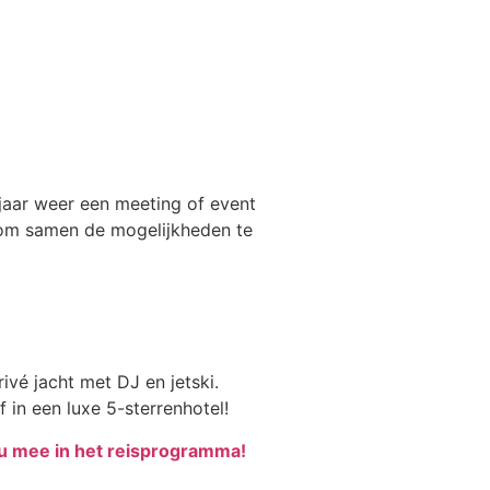
jaar weer een meeting of event
s om samen de mogelijkheden te
vé jacht met DJ en jetski.
 in een luxe 5-sterrenhotel!
u mee in het reisprogramma!