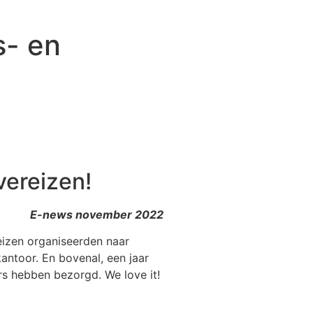
s- en
vereizen!
E-news november 2022
eizen organiseerden naar
ntoor. En bovenal, een jaar
rs hebben bezorgd. We love it!