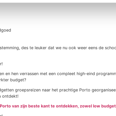
ndgoed
stemming, des te leuker dat we nu ook weer eens de scho
eggen en hen verrassen met een compleet high-eind programm
rkter budget?
dgetten groepsreizen naar het prachtige Porto georganiseer
 ontdekt!
rto van zijn beste kant te ontdekken, zowel low budget 