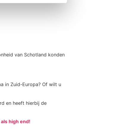
onheid van Schotland konden
a in Zuid-Europa? Of wilt u
d en heeft hierbij de
als high end!