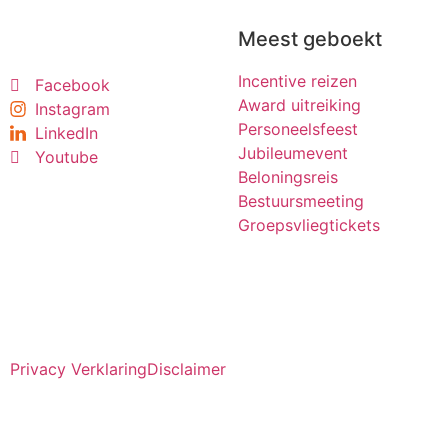
Meest geboekt
Incentive reizen
Facebook
Award uitreiking
Instagram
Personeelsfeest
LinkedIn
Jubileumevent
Youtube
Beloningsreis
Bestuursmeeting
Groepsvliegtickets
Privacy Verklaring
Disclaimer