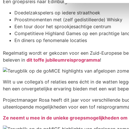
Een groepsreis naar Edinburgh betekent…
Doedelzakspelers op iedere straathoek
Proostmomenten met (zelf gedistilleerde) Whisky
Een tour door het sprookjesachtige centrum
Competitieve Highland Games op een prachtige la
En diners op fenomenale locaties
Regelmatig wordt er gekozen voor een Zuid-Europese be
beleven in
dit toffe jubileumreisprogramma
!
Wilt u uw collega’s of relaties eens écht in de watten l
hen een onvergetelijke ervaring bieden met een wat bepe
Projectmanager Rosa heeft dit jaar voor verschillende bu
uiteenlopende mogelijkheden voor een tof reisprogramma
Ze neemt u mee in de unieke groepsmogelijkheden om Po