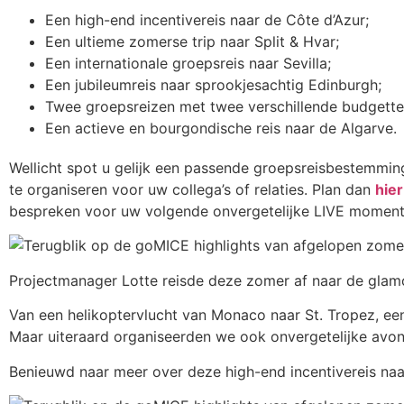
Een high-end incentivereis naar de Côte d’Azur;
Een ultieme zomerse trip naar Split & Hvar;
Een internationale groepsreis naar Sevilla;
Een jubileumreis naar sprookjesachtig Edinburgh;
Twee groepsreizen met twee verschillende budgette
Een actieve en bourgondische reis naar de Algarve.
Wellicht spot u gelijk een passende groepsreisbestemmin
te organiseren voor uw collega’s of relaties. Plan dan
hier
bespreken voor uw volgende onvergetelijke LIVE moment
Projectmanager Lotte reisde deze zomer af naar de gla
Van een helikoptervlucht van Monaco naar St. Tropez, een
Maar uiteraard organiseerden we ook onvergetelijke avonde
Benieuwd naar meer over deze high-end incentivereis naa