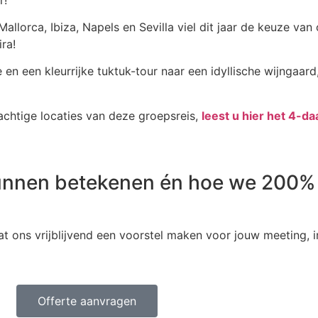
llorca, Ibiza, Napels en Sevilla viel dit jaar de keuze van
ra!
en een kleurrijke tuktuk-tour naar een idyllische wijngaard, 
achtige locaties van deze groepsreis,
leest u hier het 4-
unnen betekenen én hoe we 200% u
t ons vrijblijvend een voorstel maken voor jouw meeting, in
Offerte aanvragen