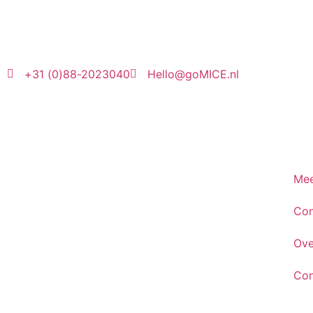
+31 (0)88-2023040
Hello@goMICE.nl
Mee
Con
Ove
Con