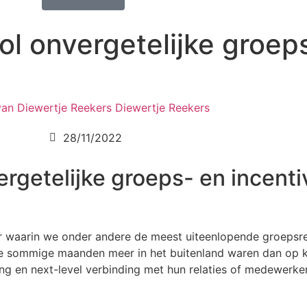
vol onvergetelijke groep
Diewertje Reekers
28/11/2022
ergetelijke groeps- en incenti
ar waarin we onder andere de meest uiteenlopende groepsr
e sommige maanden meer in het buitenland waren dan op ka
ng en next-level verbinding met hun relaties of medewerke