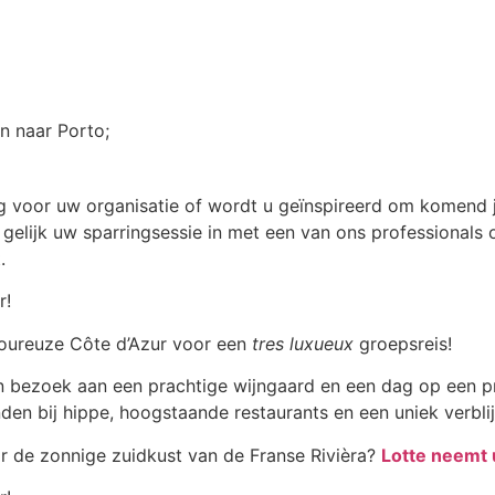
n naar Porto;
g voor uw organisatie of wordt u geïnspireerd om komend 
gelijk uw sparringsessie in met een van ons professional
.
moureuze Côte d’Azur voor een
tres luxueux
groepsreis!
 bezoek aan een prachtige wijngaard en een dag op een pri
n bij hippe, hoogstaande restaurants en een uniek verblijf
r de zonnige zuidkust van de Franse Rivièra?
Lotte neemt 