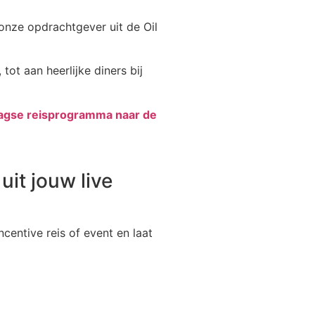
 onze opdrachtgever uit de Oil
tot aan heerlijke diners bij
daagse reisprogramma naar de
it jouw live
centive reis of event en laat