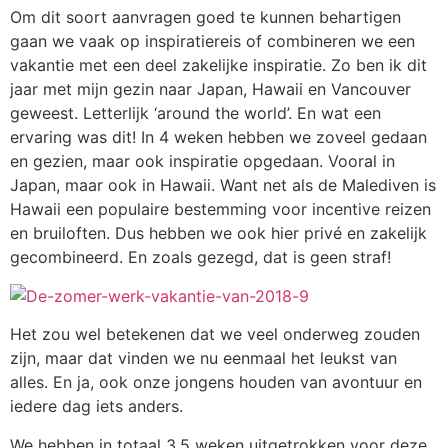
Om dit soort aanvragen goed te kunnen behartigen
gaan we vaak op inspiratiereis of combineren we een
vakantie met een deel zakelijke inspiratie. Zo ben ik dit
jaar met mijn gezin naar Japan, Hawaii en Vancouver
geweest. Letterlijk ‘around the world’. En wat een
ervaring was dit! In 4 weken hebben we zoveel gedaan
en gezien, maar ook inspiratie opgedaan. Vooral in
Japan, maar ook in Hawaii. Want net als de Malediven is
Hawaii een populaire bestemming voor incentive reizen
en bruiloften. Dus hebben we ook hier privé en zakelijk
gecombineerd. En zoals gezegd, dat is geen straf!
Het zou wel betekenen dat we veel onderweg zouden
zijn, maar dat vinden we nu eenmaal het leukst van
alles. En ja, ook onze jongens houden van avontuur en
iedere dag iets anders.
We hebben in totaal 3,5 weken uitgetrokken voor deze