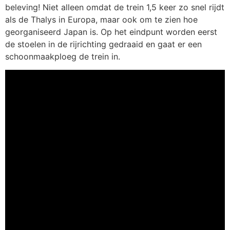
beleving! Niet alleen omdat de trein 1,5 keer zo snel rijdt
als de Thalys in Europa, maar ook om te zien hoe
georganiseerd Japan is. Op het eindpunt worden eerst
de stoelen in de rijrichting gedraaid en gaat er een
schoonmaakploeg de trein in.