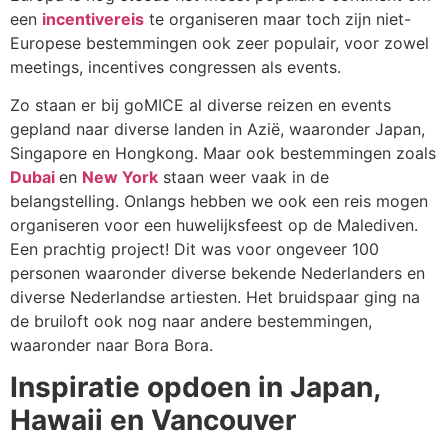
een
incentivereis
te organiseren maar toch zijn niet-
Europese bestemmingen ook zeer populair, voor zowel
meetings, incentives congressen als events.
Zo staan er bij goMICE al diverse reizen en events
gepland naar diverse landen in Azië, waaronder Japan,
Singapore en Hongkong. Maar ook bestemmingen zoals
Dubai
en
New York
staan weer vaak in de
belangstelling. Onlangs hebben we ook een reis mogen
organiseren voor een huwelijksfeest op de Malediven.
Een prachtig project! Dit was voor ongeveer 100
personen waaronder diverse bekende Nederlanders en
diverse Nederlandse artiesten. Het bruidspaar ging na
de bruiloft ook nog naar andere bestemmingen,
waaronder naar Bora Bora.
Inspiratie opdoen in Japan,
Hawaii en Vancouver