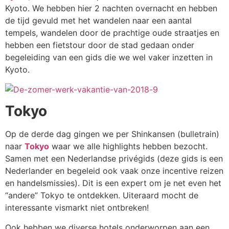
Kyoto. We hebben hier 2 nachten overnacht en hebben
de tijd gevuld met het wandelen naar een aantal
tempels, wandelen door de prachtige oude straatjes en
hebben een fietstour door de stad gedaan onder
begeleiding van een gids die we wel vaker inzetten in
Kyoto.
Tokyo
Op de derde dag gingen we per Shinkansen (bulletrain)
naar
Tokyo
waar we alle highlights hebben bezocht.
Samen met een Nederlandse privégids (deze gids is een
Nederlander en begeleid ook vaak onze incentive reizen
en handelsmissies). Dit is een expert om je net even het
“andere” Tokyo te ontdekken. Uiteraard mocht de
interessante vismarkt niet ontbreken!
Ook hebben we diverse hotels onderworpen aan een